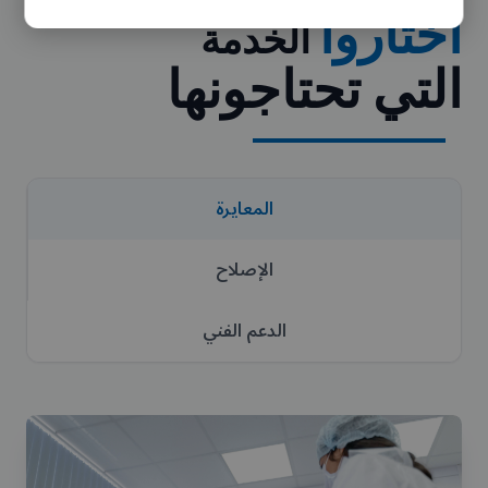
اختاروا
الخدمة
التي تحتاجونها
المعايرة
الإصلاح
الدعم الفني