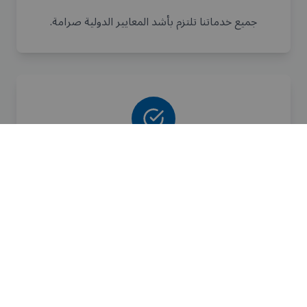
جميع خدماتنا تلتزم بأشد المعايير الدولية صرامة.
ضمان شامل
نقدم ضماناً كاملاً على جميع خدماتنا وإصلاحاتنا.