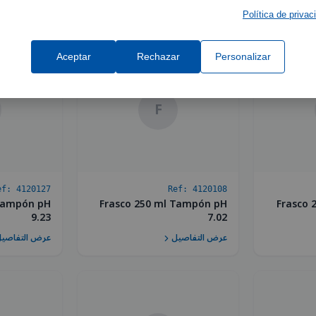
عرض التفاصيل
عرض التفاصي
Política de privac
Aceptar
Rechazar
Personalizar
F
ef:
4120127
Ref:
4120108
 Tampón pH
Frasco 250 ml Tampón pH
Frasco 
9.23
7.02
عرض التفاصيل
عرض التفاصي