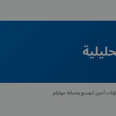
حليلية
مكوّنات أخرى لتوسيع وصيانة جهازكم.