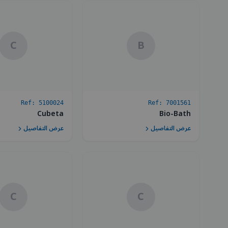
C
B
Ref:
5100024
Ref:
7001561
Cubeta
Bio-Bath
عرض التفاصيل
عرض التفاصيل
C
C