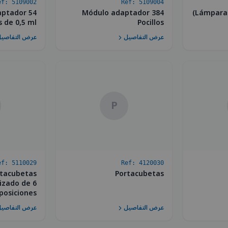
ef:
5109002
Ref:
5109004
ptador 54
Módulo adaptador 384
Lámpara 
s de 0,5 ml
Pocillos
عرض التفاصيل
عرض التفاصي
P
ef:
5110029
Ref:
4120030
tacubetas
Portacubetas
izado de 6
posiciones
عرض التفاصيل
عرض التفاصي