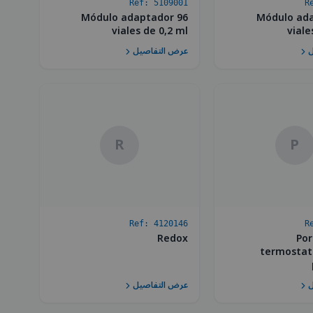
Ref:
5109001
R
Módulo adaptador 96
Módulo ada
viales de 0,2 ml
viale
ل
عرض التفاصيل
R
P
Ref:
4120146
R
Redox
Por
termostat
ل
عرض التفاصيل