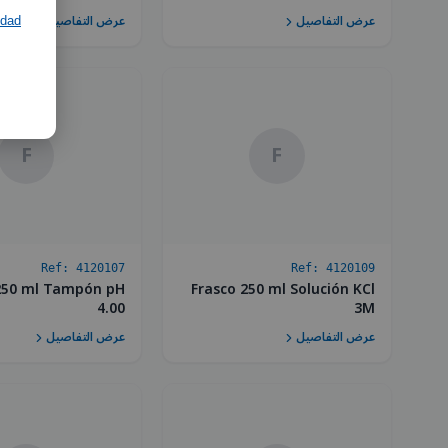
عرض التفاصيل
عرض التفاصيل
idad
F
F
Ref:
4120107
Ref:
4120109
250 ml Tampón pH
Frasco 250 ml Solución KCl
4.00
3M
عرض التفاصيل
عرض التفاصيل