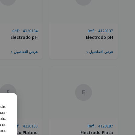
Ref:
4120134
Ref:
4120137
Electrodo pH
Electrodo pH
عرض التفاصيل
عرض التفاصيل
E
E
stro
 con
otra
o de
Ref:
4120183
Ref:
4120187
ios.
Electrodo Platino
Electrodo Plata