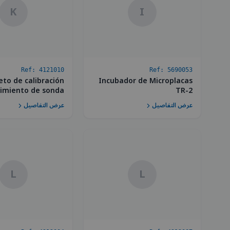
K
I
Ref:
4121010
Ref:
5690053
eto de calibración
Incubador de Microplacas
imiento de sonda
TR-2
عرض التفاصيل
عرض التفاصيل
L
L