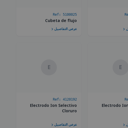
Ref:
5100025
R
Cubeta de flujo
ل
عرض التفاصيل
E
E
Ref:
4120192
R
Electrodo Ion Selectivo
Electrodo Io
Cloruro
ل
عرض التفاصيل