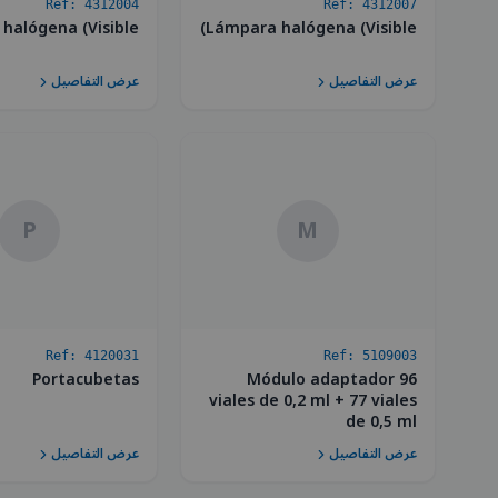
Ref:
4312004
Ref:
4312007
halógena (Visible)
Lámpara halógena (Visible)
عرض التفاصيل
عرض التفاصيل
P
M
Ref:
4120031
Ref:
5109003
Portacubetas
Módulo adaptador 96
viales de 0,2 ml + 77 viales
de 0,5 ml
عرض التفاصيل
عرض التفاصيل