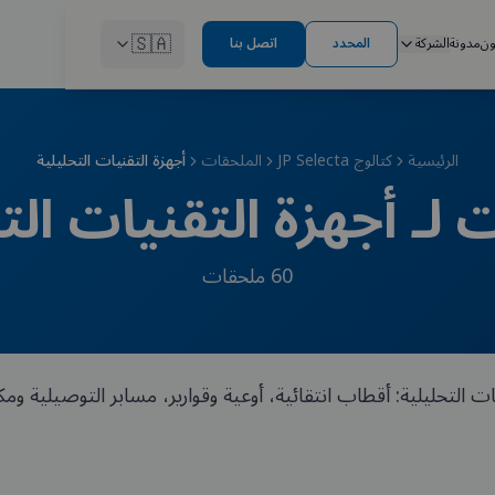
🇸🇦
ون
مدونة
الشركة
المحدد
اتصل بنا
الرئيسية
كتالوج JP Selecta
الملحقات
أجهزة التقنيات التحليلية
لـ أجهزة التقنيات الت
60
ملحقات
ات التحليلية: أقطاب انتقائية، أوعية وقوارير، مسابر التوصيلية و