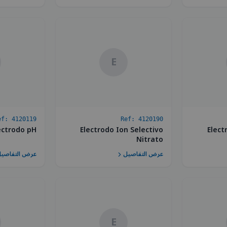
E
ef:
4120119
Ref:
4120190
ectrodo pH
Electrodo Ion Selectivo
Elect
Nitrato
عرض التفاصيل
عرض التفاصي
E