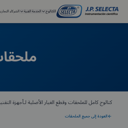
الكتالوج
الخدمة الفنية
الشركاء التجاري
ملحقات 
كتالوج كامل للملحقات وقطع الغيار الأصلية لـأجهزة التقني
العودة إلى جميع الملحقات