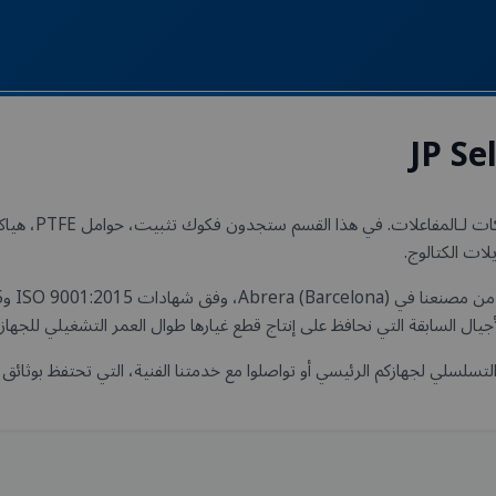
تقدّم P Selecta
ات الكتالوج.
جيال السابقة التي نحافظ على إنتاج قطع غيارها طوال العمر التشغيلي للجهاز.
تسلسلي لجهازكم الرئيسي أو تواصلوا مع خدمتنا الفنية، التي تحتفظ بوثائق خاص