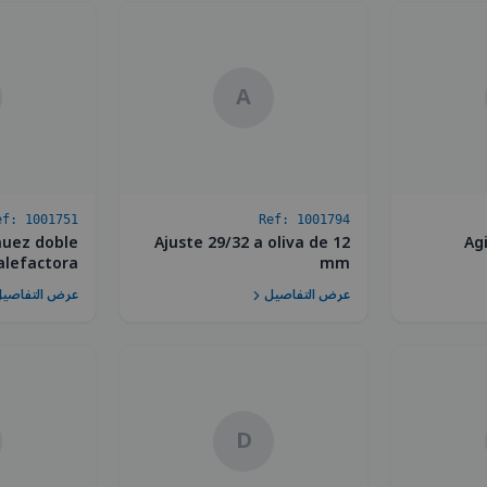
A
ef:
1001751
Ref:
1001794
nuez doble
Ajuste 29/32 a oliva de 12
Ag
alefactora
mm
عرض التفاصيل
عرض التفاصي
D