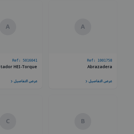
A
A
Ref:
5016041
Ref:
1001758
itador HEI-Torque
Abrazadera
عرض التفاصيل
عرض التفاصيل
C
B