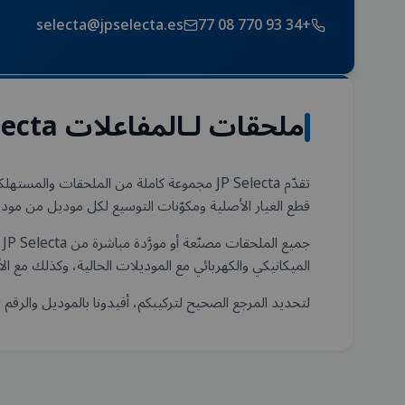
selecta@jpselecta.es
+34 93 770 08 77
ملحقات لـالمفاعلات JP Selecta
قطع الغيار الأصلية ومكوّنات التوسيع لكل موديل من موديل
الميكانيكي والكهربائي مع الموديلات الحالية، وكذلك مع الأ
لتحديد المرجع الصحيح لتركيبكم، أفيدونا بالموديل والرقم ال