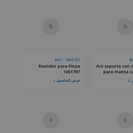
B
A
Ref:
1001767
R
Bastidor para Pinza
Aro soporte con 
1001787
para manta c
ل
عرض التفاصيل
F
E