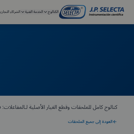
الكتالوج
الخدمة الفنية
الشركاء التجاري
كتالوج كامل للملحقات وقطع الغيار الأصلية لـالمفاعلات: فكوك تثبيت، حوامل PTFE، هياكل مزدوجة و
العودة إلى جميع الملحقات