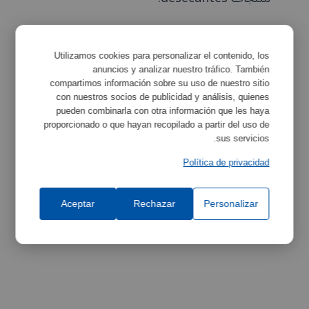
Utilizamos cookies para personalizar el contenido, los
anuncios y analizar nuestro tráfico. También
الخصائص
تكبير
compartimos información sobre su uso de nuestro sitio
con nuestros socios de publicidad y análisis, quienes
pueden combinarla con otra información que les haya
proporcionado o que hayan recopilado a partir del uso de
مواصفات المعدات
تكبير
sus servicios.
Política de privacidad
Aceptar
Rechazar
Personalizar