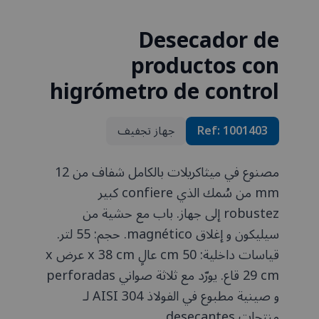
Desecador de
productos con
higrómetro de control
1001403
Ref:
جهاز تجفيف
مصنوع في ميثاكريلات بالكامل شفاف من 12
mm من سُمك الذي confiere كبير
robustez إلى جهاز. باب مع حشية من
سيليكون و إغلاق magnético. حجم: 55 لتر.
قياسات داخلية: 50 cm عالٍ x 38 cm عرض x
29 cm قاع. يورّد مع ثلاثة صواني perforadas
و صينية مطبوع في الفولاذ AISI 304 لـ
منتجات desecantes.