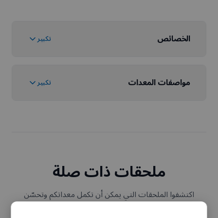
الخصائص
تكبير
مواصفات المعدات
تكبير
ملحقات ذات صلة
اكتشفوا الملحقات التي يمكن أن تكمل معداتكم وتحسّن
وظائفها.