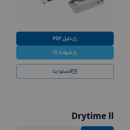
دليل PDF
شهادة CE
اتصلوا بنا
Drytime ll