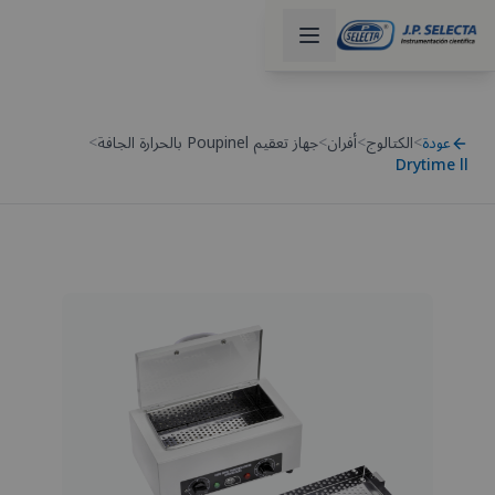
عودة
>
الكتالوج
>
أفران
>
جهاز تعقيم Poupinel بالحرارة الجافة
>
Drytime ll