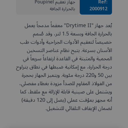
Ref:
جهاز تعقيم Poupinel
2000912
بالحرارة الجافة
يُعد جهاز "Drytime II" معقماً مدمجاً يعمل
بالحرارة الجافة وبسعة 1.5 لتر، وقد صُمم
خصيصاً لتعقيم الأدوات الجراحية وأدوات طب
الأسنان بسرعة. يتيح نظام عناصر التسخين
المحمية والمثبتة في القاعدة ارتفاعاً سريعاً في
درجة الحرارة، مع إمكانية ضبطها في نطاق يتراوح
بين 50 و220 درجة مئوية. ويتميز الجهاز بحجرة
من الفولاذ المقاوم للصدأ مزودة بغطاء مفصلي،
ويشتمل على صينية قابلة للإزالة مع ملقط، كما
أنه مجهز بمؤقت عملي (يصل إلى 120 دقيقة)
لضمان الإيقاف التلقائي للتشغيل.