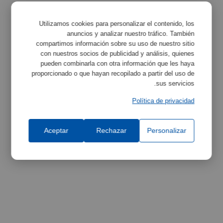
الخصائص
تكبير
Utilizamos cookies para personalizar el contenido, los
anuncios y analizar nuestro tráfico. También
compartimos información sobre su uso de nuestro sitio
con nuestros socios de publicidad y análisis, quienes
pueden combinarla con otra información que les haya
مواصفات المعدات
تكبير
proporcionado o que hayan recopilado a partir del uso de
sus servicios.
Política de privacidad
Aceptar
Rechazar
Personalizar