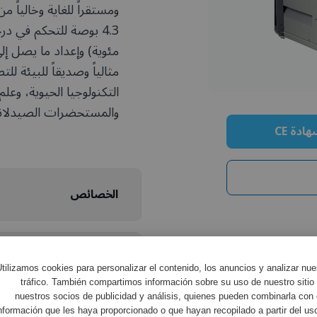
مثالياً وصديقاً للبيئة 
التكنولوجيا الحيوية، وعل
والمستحضرات الصيدلانية ا
ادة CE
الخصائص
مواصفات المعدات
tilizamos cookies para personalizar el contenido, los anuncios y analizar nue
tráfico. También compartimos información sobre su uso de nuestro sitio
nuestros socios de publicidad y análisis, quienes pueden combinarla con 
nformación que les haya proporcionado o que hayan recopilado a partir del us