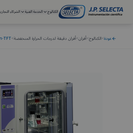
الكتالوج
الخدمة الفنية
الشركاء التجاري
عودة
>
الكتالوج
>
أفران
>
أفران دقيقة لدرجات الحرارة المنخفضة
>
m-TFT