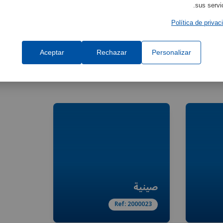
sus servic
Política de privac
ملحقات ذات صلة
Aceptar
Rechazar
Personalizar
اكتشفوا الملحقات التي يمكن أن تكمل معداتكم وتحسّن وظائفها.
صينية
Ref:
2000023