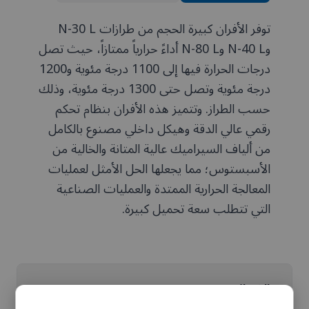
توفر الأفران كبيرة الحجم من طرازات N-30 L
وN-40 L وN-80 L أداءً حرارياً ممتازاً، حيث تصل
درجات الحرارة فيها إلى 1100 درجة مئوية و1200
درجة مئوية وتصل حتى 1300 درجة مئوية، وذلك
حسب الطراز. وتتميز هذه الأفران بنظام تحكم
رقمي عالي الدقة وهيكل داخلي مصنوع بالكامل
من ألياف السيراميك عالية المتانة والخالية من
الأسبستوس؛ مما يجعلها الحل الأمثل لعمليات
المعالجة الحرارية الممتدة والعمليات الصناعية
التي تتطلب سعة تحميل كبيرة.
الخصائص
تكبير