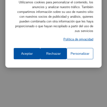
Utilizamos cookies para personalizar el contenido, los
anuncios y analizar nuestro tráfico. También
compartimos información sobre su uso de nuestro sitio
مواصفات المعدات
تكبير
con nuestros socios de publicidad y análisis, quienes
pueden combinarla con otra información que les haya
proporcionado o que hayan recopilado a partir del uso de
sus servicios.
Política de privacidad
Aceptar
Rechazar
Personalizar