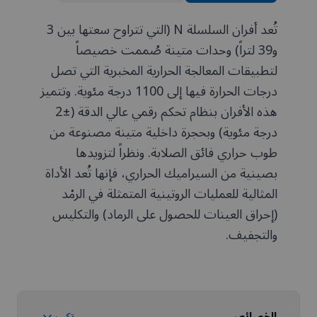
تُعد أفران السلسلة N (التي تتراوح سعتها بين 3
و39 لتراً) وحدات متينة صُممت خصيصاً
لتطبيقات المعالجة الحرارية المخبرية التي تصل
درجات الحرارة فيها إلى 1100 درجة مئوية. وتتميز
هذه الأفران بنظام تحكم رقمي عالي الدقة (±2
درجة مئوية) وبحجرة داخلية متينة مصنوعة من
طوب حراري فائق الصلابة. ونظراً لتزويدها
بصينية من السيراميك الحراري، فإنها تُعد الأداة
المثالية للعمليات الروتينية المتمثلة في الرمْد
(إحراق العينات للحصول على الرماد) والتكليس
والتجفيف.
تكبير