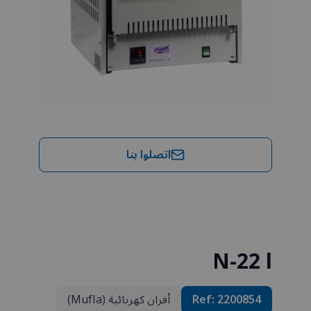
اتصلوا بنا
N-22 l
2200854
Ref:
أفران كهربائية (Mufla)