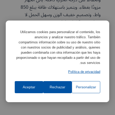
مزودًا بغطاء، ويتميز باستهلاك طاقة يبلغ 850
واط، وتصميم خفيف الوزن وسهل الحمل لا
يتجاوز وزنه 3 كيلوغرامات.
Utilizamos cookies para personalizar el contenido, los
anuncios y analizar nuestro tráfico. También
compartimos información sobre su uso de nuestro sitio
con nuestros socios de publicidad y análisis, quienes
الخصائص
تكبير
pueden combinarla con otra información que les haya
proporcionado o que hayan recopilado a partir del uso de
sus servicios.
Política de privacidad
مواصفات المعدات
تكبير
Aceptar
Rechazar
Personalizar