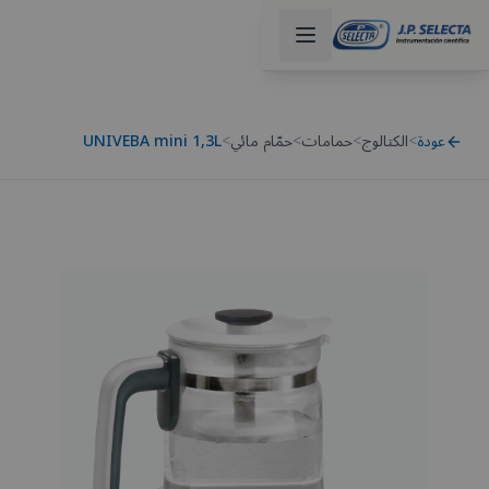
عودة
>
الكتالوج
>
حمامات
>
حمّام مائي
>
UNIVEBA mini 1,3L