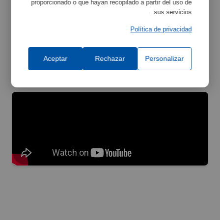
proporcionado o que hayan recopilado a partir del uso de
sus servicios.
Política de privacidad
Aceptar
Rechazar
Personalizar
فيديو المنتج