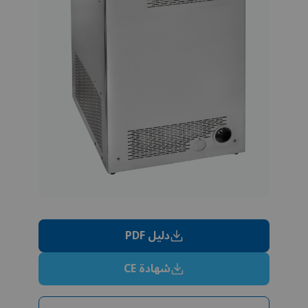
دليل PDF
شهادة CE