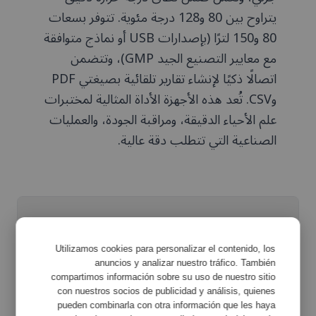
يتراوح بين 80 و128 درجة مئوية. تتوفر بسعات
80 و150 لترًا (بإصدارات USB أو نماذج متوافقة
مع معايير التصنيع الجيد GMP)، وتتضمن
اتصالًا ذكيًا لإنشاء تقارير تلقائية بصيغتي PDF
وCSV. تُعد هذه الأجهزة الأداة المثالية لمختبرات
علم الأحياء الدقيقة، ومراقبة الجودة، والعمليات
الصناعية التي تتطلب دقة عالية.
الخصائص
تكبير
Utilizamos cookies para personalizar el contenido, los
anuncios y analizar nuestro tráfico. También
compartimos información sobre su uso de nuestro sitio
مواصفات المعدات
تكبير
con nuestros socios de publicidad y análisis, quienes
pueden combinarla con otra información que les haya