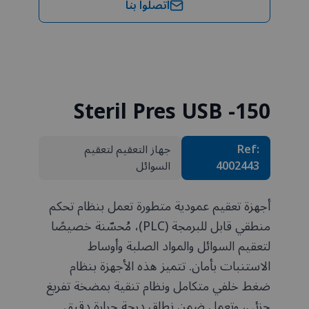
اتصلوا بنا
Steril Pres USB -150
Ref:
جهاز التعقيم لتعقيم
4002443
السوائل
أجهزة تعقيم عمودية متطورة تعمل بنظام تحكم
منطقي قابل للبرمجة (PLC)، مُحسّنة خصيصًا
لتعقيم السوائل والمواد الصلبة وأوساط
الاستنبات بأمان. تتميز هذه الأجهزة بنظام
ضغط خلفي متكامل ونظام تنقية بمضخة تفريغ
جزئي، وتعمل ضمن نطاق درجة حرارة دقيق