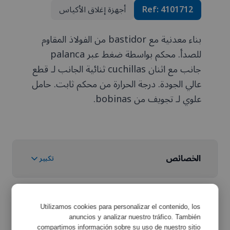
4101712
Ref:
أجهزة إغلاق الأكياس
بناء معدنية مع bastidor من الفولاذ المقاوم
للصدأ. محكم بواسطة ضغط عبر palanca
جانب مع اثنان cuchillas ثنائية الجانب لـ قطع
عالي الجودة. درجة الحرارة من محكم ثابت. حامل
علوي لـ تجويف من bobinas.
الخصائص
تكبير
مواصفات المعدات
تكبير
Utilizamos cookies para personalizar el contenido, los
anuncios y analizar nuestro tráfico. También
compartimos información sobre su uso de nuestro sitio