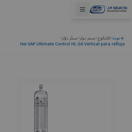
عودة
>
الكتالوج
>
مبخر دوار
>
مبخّر دوّار
>
Hei-VAP Ultimate Control HL G6 Vertical para reflujo