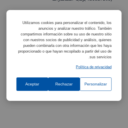
Utilizamos cookies para personalizar el contenido, los
anuncios y analizar nuestro tráfico. También
الخصائص
تكبير
compartimos información sobre su uso de nuestro sitio
con nuestros socios de publicidad y análisis, quienes
pueden combinarla con otra información que les haya
proporcionado o que hayan recopilado a partir del uso de
مواصفات المعدات
تكبير
sus servicios.
Política de privacidad
Aceptar
Rechazar
Personalizar