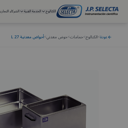
الكتالوج
الخدمة الفنية
الشركاء التجاري
عودة
>
الكتالوج
>
حمامات
>
حوض معدني
>
أحواض معدنية 27 L