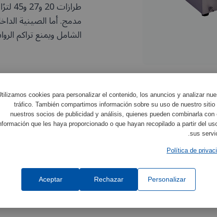
طرازا
مدمج. أما الصينية الدا
الشامل ويمنع تراكم الرو
الخصائص
tilizamos cookies para personalizar el contenido, los anuncios y analizar nue
tráfico. También compartimos información sobre su uso de nuestro sitio
nuestros socios de publicidad y análisis, quienes pueden combinarla con 
nformación que les haya proporcionado o que hayan recopilado a partir del us
sus servic
Política de privac
Aceptar
Rechazar
Personalizar