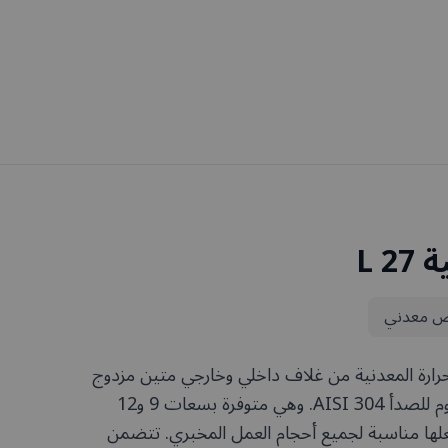
 L
 معدني
ارة المعدنية من غلاف داخلي وخارجي متين مزدوج
الجدران من الفولاذ المقاوم للصدأ AISI 304. وهي متوفرة بسعات 9 و12
ترًا، ما يجعلها مناسبة لجميع أحجام العمل المخبري. تتضمن