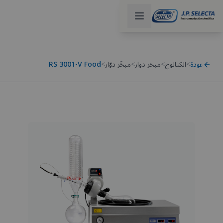
عودة
>
الكتالوج
>
مبخر دوار
>
مبخّر دوّار
>
RS 3001-V Food