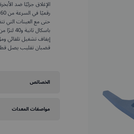
الإغلاق جزئيًا ضد الأبخرة و
باسكال ثان
قضبان تقليب يصل قطرها إلى 
الخصائص
مواصفات المعدات