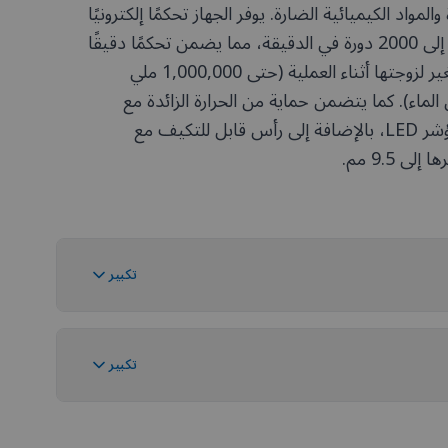
المواد الكيميائية الضارة. يوفر الجهاز تحكمًا إلكترونيًا
رقميًا في السرعة من 60 إلى 2000 دورة في الدقيقة، مما يضمن تحكمًا دقيقًا
حتى مع العينات التي تتغير لزوجتها أثناء العملية (حتى 1,000,000 ملي
ية و40 لترًا من الماء). كما يتضمن حماية من الحرارة الزائدة مع
إيقاف تشغيل تلقائي ومؤشر LED، بالإضافة إلى رأس قابل للتكيف مع
9.5 مم.
تكبير
تكبير