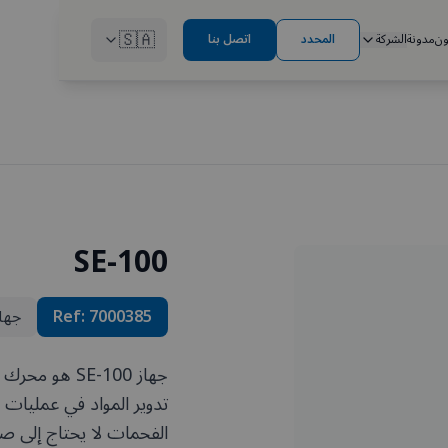
🇸🇦
ون
مدونة
الشركة
المحدد
اتصل بنا
SE-100
7000385
Ref:
جها
جهاز SE-100
تدوير المواد في عمليات
الفحمات لا يحتاج إلى ص