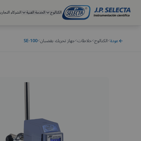
الكتالوج
الخدمة الفنية
الشركاء التجاري
عودة
>
الكتالوج
>
خلاطات
>
جهاز تحريك بقضبان
>
SE-100