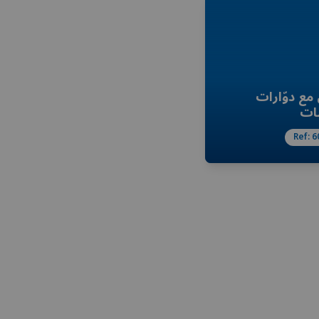
مع دوّارات
ات
Ref:
6