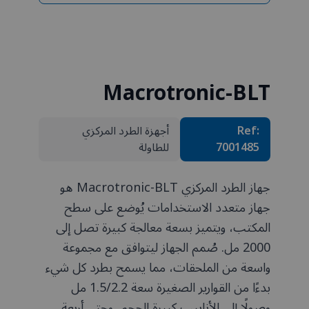
Macrotronic-BLT
Ref:
أجهزة الطرد المركزي
7001485
للطاولة
جهاز الطرد المركزي Macrotronic-BLT هو
جهاز متعدد الاستخدامات يُوضع على سطح
المكتب، ويتميز بسعة معالجة كبيرة تصل إلى
2000 مل. صُمم الجهاز ليتوافق مع مجموعة
واسعة من الملحقات، مما يسمح بطرد كل شيء
بدءًا من القوارير الصغيرة سعة 1.5/2.2 مل
وصولًا إلى الأنابيب كبيرة الحجم، وحتى أربعة