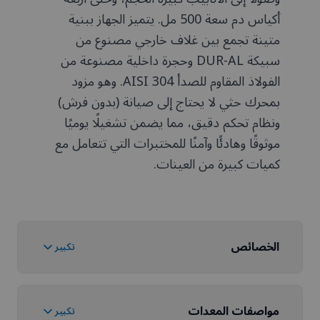
أكياس دم سعة 500 مل. يتميز الجهاز ببنية
متينة تجمع بين غلاف خارجي مصنوع من
سبيكة DUR-AL وحجرة داخلية مصنوعة من
الفولاذ المقاوم للصدأ AISI 304. وهو مزود
بمحرك حثي لا يحتاج إلى صيانة (بدون فرش)
ونظام تحكم دقيق، مما يضمن تشغيلًا يوميًا
موثوقًا وهادئًا وآمنًا للمختبرات التي تتعامل مع
كميات كبيرة من العينات.
الخصائص
تكبير
مواصفات المعدات
تكبير