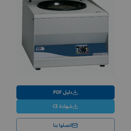
دليل PDF
شهادة CE
اتصلوا بنا