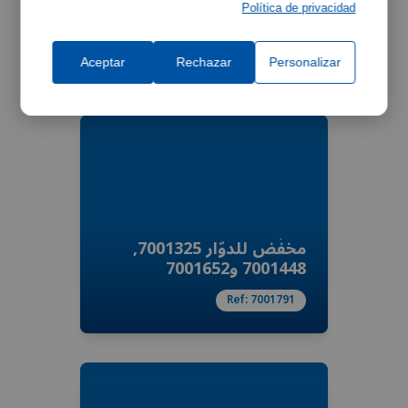
مخفّض للدوّار 7001324
Política de privacidad
و7001447 و7001653
Ref:
7001797
Aceptar
Rechazar
Personalizar
مخفّض للدوّار 7001325,
7001448 و7001652
Ref:
7001791