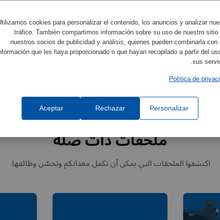
tilizamos cookies para personalizar el contenido, los anuncios y analizar nue
tráfico. También compartimos información sobre su uso de nuestro sitio
nuestros socios de publicidad y análisis, quienes pueden combinarla con 
nformación que les haya proporcionado o que hayan recopilado a partir del us
sus servic
Política de privac
Aceptar
Rechazar
Personalizar
ملحقات ذات صلة
اكتشفوا الملحقات التي يمكن أن تكمل معداتكم وتحسّن وظائفها.