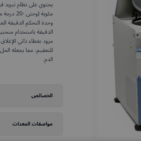
مئوية (وح
الدقيقة باستخدام منحنيا
للتعقيم، مما يجعله الحل
الدم.
الخصائص
مواصفات المعدات