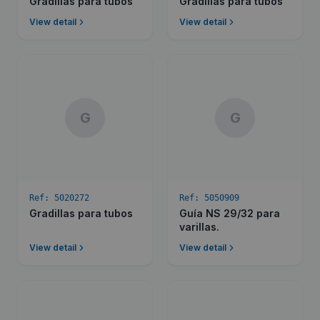
Gradillas para tubos
Gradillas para tubos
View detail
View detail
G
G
Ref:
5020272
Ref:
5050909
Gradillas para tubos
Guí­a NS 29/32 para
varillas.
View detail
View detail