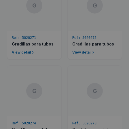
G
G
Ref:
5020271
Ref:
5020275
Gradillas para tubos
Gradillas para tubos
View detail
View detail
G
G
Ref:
5020274
Ref:
5020273