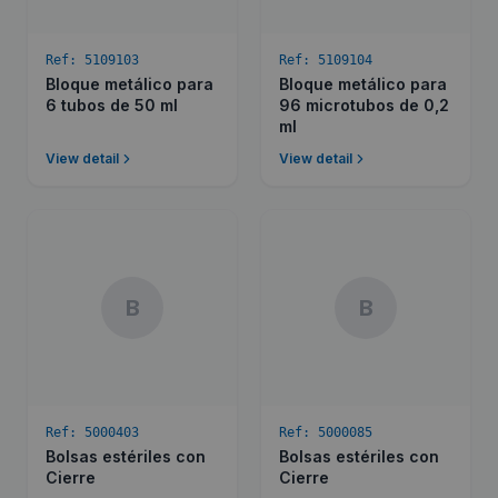
Ref:
5109103
Ref:
5109104
Bloque metálico para
Bloque metálico para
6 tubos de 50 ml
96 microtubos de 0,2
ml
View detail
View detail
B
B
Ref:
5000403
Ref:
5000085
Bolsas estériles con
Bolsas estériles con
Cierre
Cierre