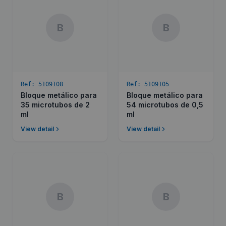
B
B
Ref:
5109108
Ref:
5109105
Bloque metálico para
Bloque metálico para
35 microtubos de 2
54 microtubos de 0,5
ml
ml
View detail
View detail
B
B