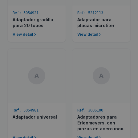
Ref:
5054921
Ref:
5312113
Adaptador gradilla
Adaptador para
para 20 tubos
placas microtiter
View detail
View detail
A
A
Ref:
5054981
Ref:
3006100
Adaptador universal
Adaptadores para
Erlenmeyers, con
pinzas en acero inox.
View detail
View detail