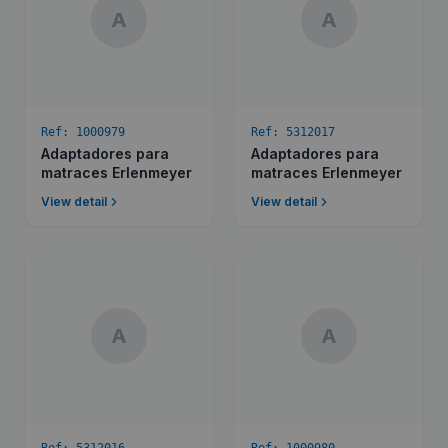
A
A
Ref:
1000979
Ref:
5312017
Adaptadores para
Adaptadores para
matraces Erlenmeyer
matraces Erlenmeyer
View detail
View detail
A
A