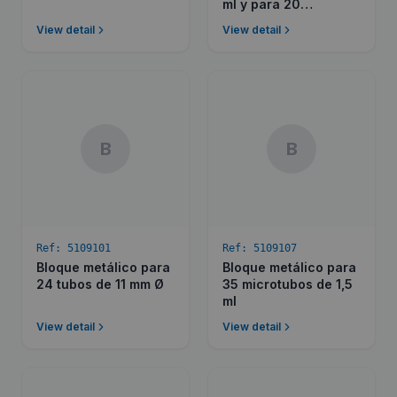
ml y para 20
microtubos de 1,5 ml
View detail
View detail
B
B
Ref:
5109101
Ref:
5109107
Bloque metálico para
Bloque metálico para
24 tubos de 11 mm Ø
35 microtubos de 1,5
ml
View detail
View detail