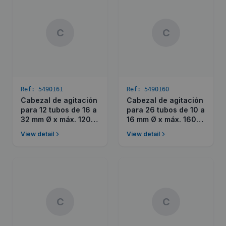
C
C
Ref:
5490161
Ref:
5490160
Cabezal de agitación
Cabezal de agitación
para 12 tubos de 16 a
para 26 tubos de 10 a
32 mm Ø x máx. 120
16 mm Ø x máx. 160
mm alto.
mm alto.
View detail
View detail
C
C