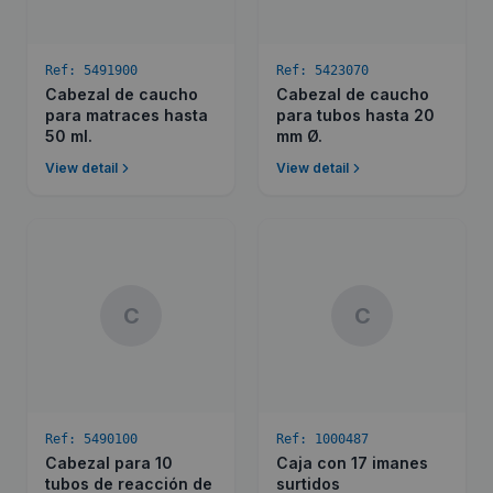
Ref:
5491900
Ref:
5423070
Cabezal de caucho
Cabezal de caucho
para matraces hasta
para tubos hasta 20
50 ml.
mm Ø.
View detail
View detail
C
C
Ref:
5490100
Ref:
1000487
Cabezal para 10
Caja con 17 imanes
tubos de reacción de
surtidos