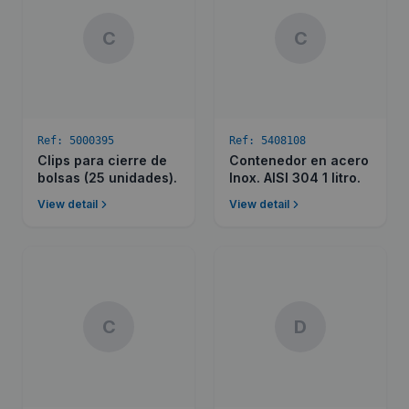
C
C
Ref:
5000395
Ref:
5408108
Clips para cierre de
Contenedor en acero
bolsas (25 unidades).
Inox. AISI 304 1 litro.
View detail
View detail
C
D