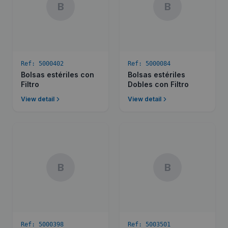
B
B
Ref:
5000402
Ref:
5000084
Bolsas estériles con
Bolsas estériles
Filtro
Dobles con Filtro
View detail
View detail
B
B
Ref:
5000398
Ref:
5003501