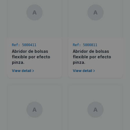
A
A
Ref:
5000411
Ref:
5000811
Abridor de bolsas
Abridor de bolsas
flexible por efecto
flexible por efecto
pinza.
pinza.
View detail
View detail
A
A