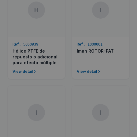
H
I
Ref:
5050939
Ref:
1000001
Hélice PTFE de
Iman ROTOR-PAT
repuesto o adicional
para efecto múltiple
View detail
View detail
I
I