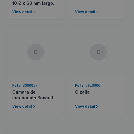
10 Ø x 60 mm largo.
View detail
View detail
C
C
Ref:
3000957
Ref:
5810006
Cámara de
Cizalla
incubación Boxcult
View detail
View detail