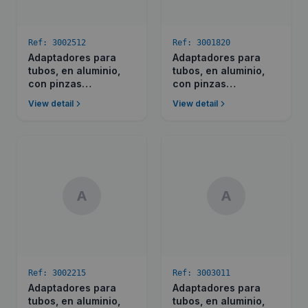
Ref:
3002512
Ref:
3001820
Adaptadores para
Adaptadores para
tubos, en aluminio,
tubos, en aluminio,
con pinzas
con pinzas
recubiertas en P.V.C.
recubiertas en P.V.C.
View detail
View detail
para diferentes Ø de
para diferentes Ø de
tubos.
tubos.
A
A
Ref:
3002215
Ref:
3003011
Adaptadores para
Adaptadores para
tubos, en aluminio,
tubos, en aluminio,