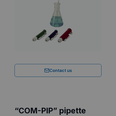
Contact us
“COM-PIP” pipette