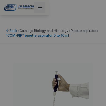
Back
>
Catalog
>
Biology and Histology
>
Pipette aspirator
>
“COM-PIP” pipette aspirator 0 to 10 ml