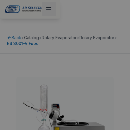
Back
>
Catalog
>
Rotary Evaporator
>
Rotary Evaporator
>
RS 3001-V Food