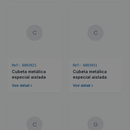
C
C
Ref:
6003921
Ref:
6003931
Cubeta metálica
Cubeta metálica
especial aislada
especial aislada
Voir détail
Voir détail
C
G