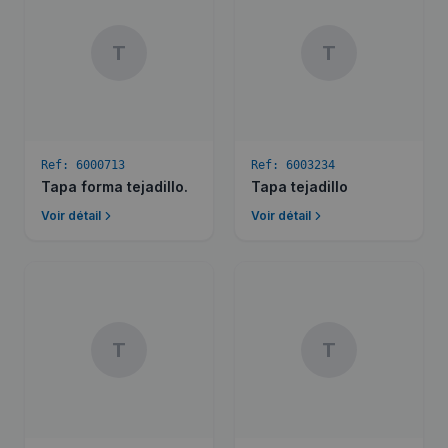
T
T
Ref:
6000713
Ref:
6003234
Tapa forma tejadillo.
Tapa tejadillo
Voir détail
Voir détail
T
T