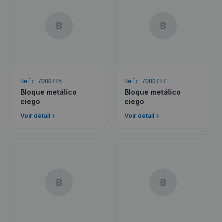
B
B
Ref:
7000715
Ref:
7000717
Bloque metálico
Bloque metálico
ciego
ciego
Voir détail
Voir détail
B
B