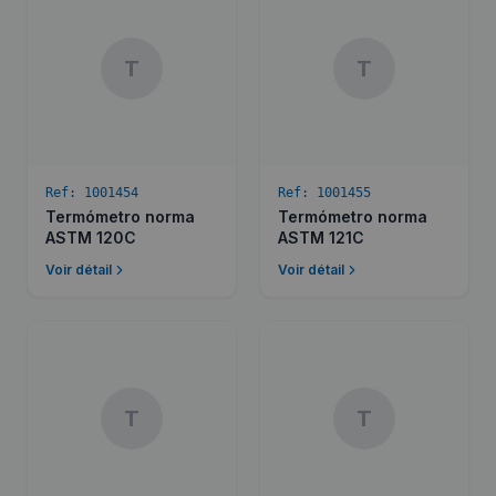
T
T
Ref:
1001454
Ref:
1001455
Termómetro norma
Termómetro norma
ASTM 120C
ASTM 121C
Voir détail
Voir détail
T
T