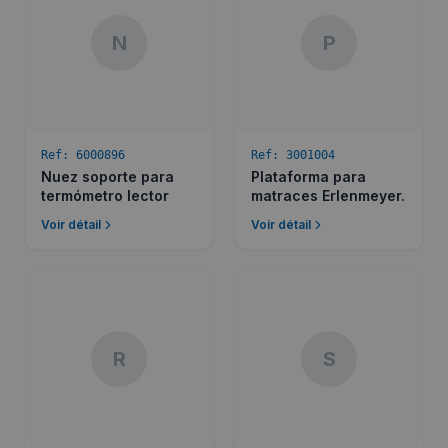
N
P
Ref:
6000896
Ref:
3001004
Nuez soporte para
Plataforma para
termómetro lector
matraces Erlenmeyer.
Voir détail
Voir détail
R
S