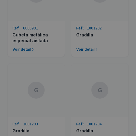
Ref:
6003901
Ref:
1001202
Cubeta metálica
Gradilla
especial aislada
Voir détail
Voir détail
G
G
Ref:
1001203
Ref:
1001204
Gradilla
Gradilla