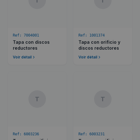
T
T
Ref:
7004001
Ref:
1001374
Tapa con discos
Tapa con orificio y
reductores
discos reductores
Voir détail
Voir détail
T
T
Ref:
6003236
Ref:
6003231