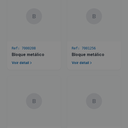
B
B
Ref:
7000208
Ref:
7001256
Bloque metálico
Bloque metálico
Voir détail
Voir détail
B
B