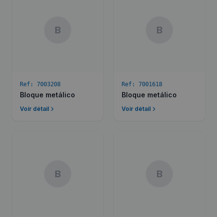
B
B
Ref:
7003208
Ref:
7001618
Bloque metálico
Bloque metálico
Voir détail
Voir détail
B
B