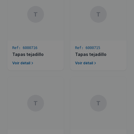
T
T
Ref:
6000716
Ref:
6000715
Tapas tejadillo
Tapas tejadillo
Voir détail
Voir détail
T
T