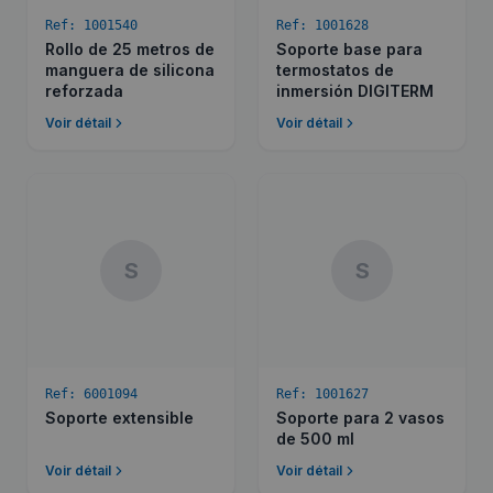
Ref:
1001540
Ref:
1001628
Rollo de 25 metros de
Soporte base para
manguera de silicona
termostatos de
reforzada
inmersión DIGITERM
Voir détail
Voir détail
S
S
Ref:
6001094
Ref:
1001627
Soporte extensible
Soporte para 2 vasos
de 500 ml
Voir détail
Voir détail