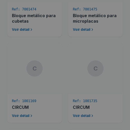
Ref:
7001474
Ref:
7001475
Bloque metálico para
Bloque metálico para
cubetas
microplacas
Voir détail
Voir détail
C
C
Ref:
1001169
Ref:
1001735
CIRCUM
CIRCUM
Voir détail
Voir détail