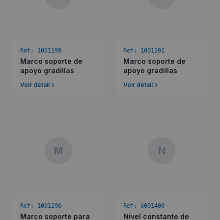
Ref:
1001199
Ref:
1001201
Marco soporte de
Marco soporte de
apoyo gradillas
apoyo gradillas
Voir détail
Voir détail
M
N
Ref:
1001296
Ref:
6001400
Marco soporte para
Nivel constante de