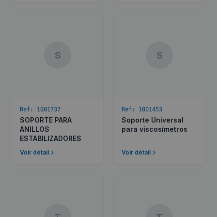
S
S
Ref:
1001737
Ref:
1001453
SOPORTE PARA
Soporte Universal
ANILLOS
para viscosí­metros
ESTABILIZADORES
Voir détail
Voir détail