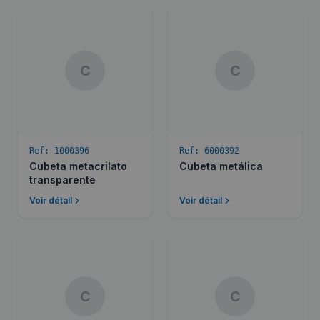
C
C
Ref:
1000396
Ref:
6000392
Cubeta metacrilato
Cubeta metálica
transparente
Voir détail
Voir détail
C
C