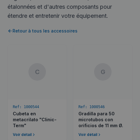
étalonnées et d'autres composants pour
étendre et entretenir votre équipement.
Retour à tous les accessoires
C
G
Ref:
1000544
Ref:
1000546
Cubeta en
Gradilla para 50
metacrilato "Clinic-
microtubos con
Term"
orificios de 11 mm Ø.
Voir détail
Voir détail