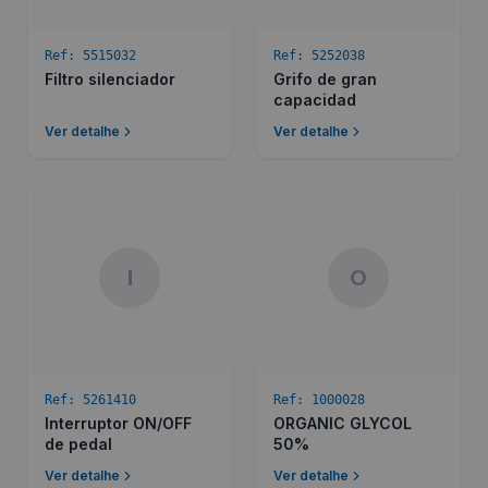
Ref:
5515032
Ref:
5252038
Filtro silenciador
Grifo de gran
capacidad
Ver detalhe
Ver detalhe
I
O
Ref:
5261410
Ref:
1000028
Interruptor ON/OFF
ORGANIC GLYCOL
de pedal
50%
Ver detalhe
Ver detalhe