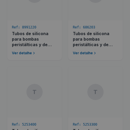
Ref:
8991220
Ref:
686203
Tubos de silicona
Tubos de silicona
para bombas
para bombas
peristálticas y de
peristálticas y de
membrana
membrana
Ver detalhe
Ver detalhe
T
T
Ref:
5253400
Ref:
5253300