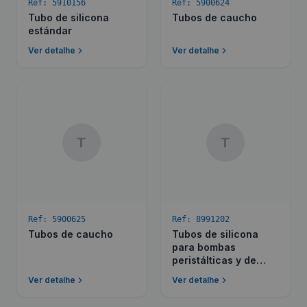
Ref:
5910156
Ref:
5900624
Tubo de silicona
Tubos de caucho
estándar
Ver detalhe
Ver detalhe
T
T
Ref:
5900625
Ref:
8991202
Tubos de caucho
Tubos de silicona
para bombas
peristálticas y de
membrana
Ver detalhe
Ver detalhe