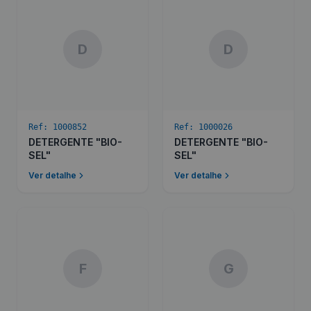
D
D
Ref:
1000852
Ref:
1000026
DETERGENTE "BIO-
DETERGENTE "BIO-
SEL"
SEL"
Ver detalhe
Ver detalhe
F
G