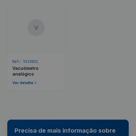
V
Ref:
5515031
Vacuómetro
analógico
Ver detalhe
Precisa de mais informação sobre