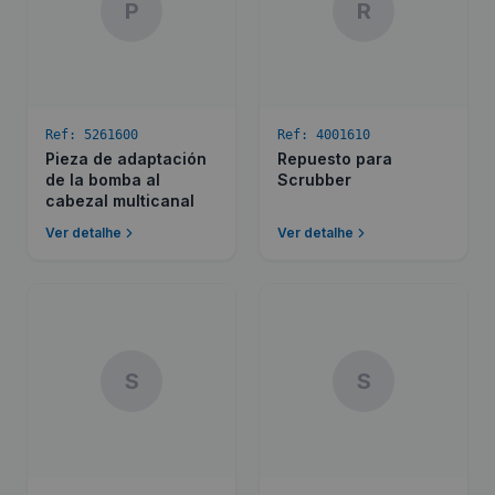
P
R
Ref:
5261600
Ref:
4001610
Pieza de adaptación
Repuesto para
de la bomba al
Scrubber
cabezal multicanal
Ver detalhe
Ver detalhe
S
S