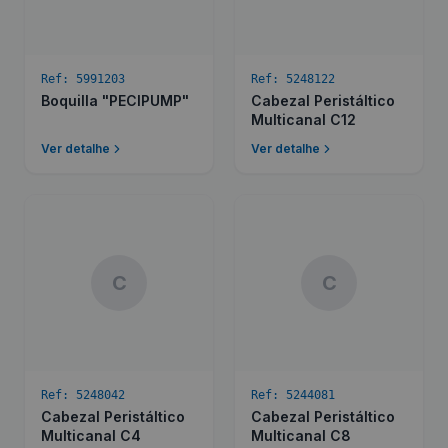
Ref:
5991203
Ref:
5248122
Boquilla "PECIPUMP"
Cabezal Peristáltico
Multicanal C12
Ver detalhe
Ver detalhe
C
C
Ref:
5248042
Ref:
5244081
Cabezal Peristáltico
Cabezal Peristáltico
Multicanal C4
Multicanal C8