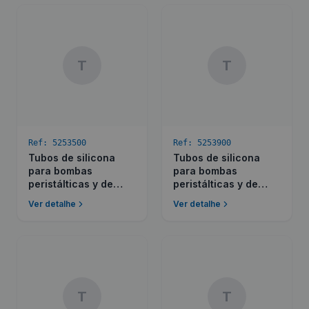
T
T
Ref:
5253500
Ref:
5253900
Tubos de silicona
Tubos de silicona
para bombas
para bombas
peristálticas y de
peristálticas y de
membrana
membrana
Ver detalhe
Ver detalhe
T
T