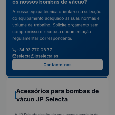
os nossos bombas de vácuo?
A nossa equipa técnica orienta-o na selecção
do equipamento adequado às suas normas e
volume de trabalho. Solicite orçamento sem
compromisso e receba a documentação
regulamentar correspondente.
+34 93 770 08 77
selecta@jpselecta.es
Contacte-nos
Acessórios para bombas de
vácuo JP Selecta
A JP Selecta dispõe de uma gama completa de