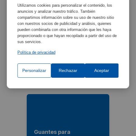
Utilizamos cookies para personalizar el contenido, los
anuncios y analizar nuestro tráfico. También
compartimos información sobre su uso de nuestro sitio
con nuestros socios de publicidad y análisis, quienes
pueden combinarla con otra información que les haya
proporcionado o que hayan recopilado a partir del uso de
sus servicios.
Política de privacidad
Tubo de extracción
exterior
Personalizar
Rechazar
Aceptar
Ref:
2200858
Guantes para