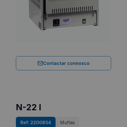
Contactar connosco
N-22 l
Ref:
2200854
Muflas