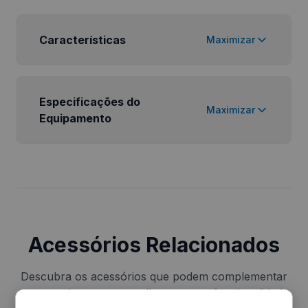
Características
Maximizar
Especificações do
Maximizar
Equipamento
Acessórios Relacionados
Descubra os acessórios que podem complementar
o seu equipamento e melhorar a sua funcionalidade.