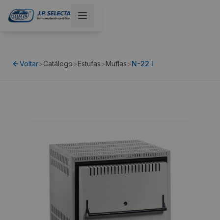
Voltar
>
Catálogo
>
Estufas
>
Muflas
>
N-22 l