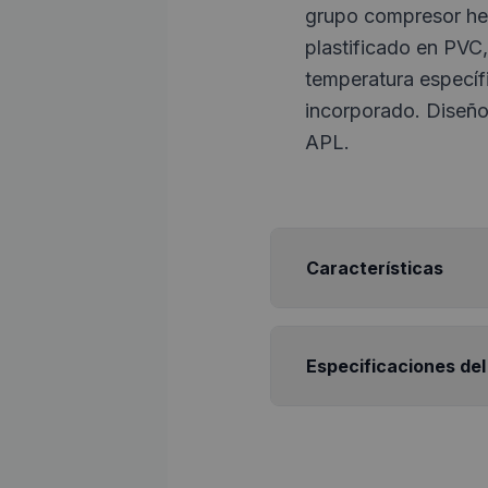
grupo compresor her
plastificado en PVC, 
temperatura específi
incorporado. Diseño
APL.
Características
Especificaciones del