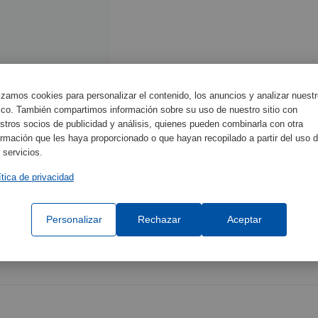
lizamos cookies para personalizar el contenido, los anuncios y analizar nuest
fico. También compartimos información sobre su uso de nuestro sitio con
stros socios de publicidad y análisis, quienes pueden combinarla con otra
ormación que les haya proporcionado o que hayan recopilado a partir del uso 
 servicios.
ítica de privacidad
s
Personalizar
Rechazar
Aceptar