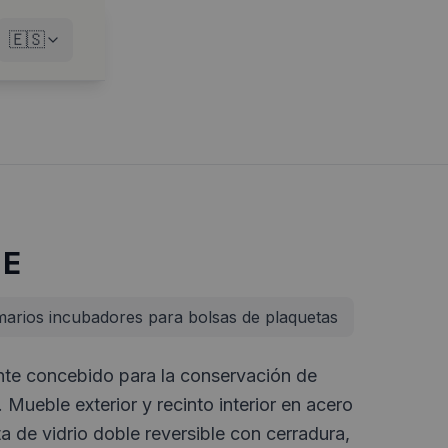
🇪🇸
 E
arios incubadores para bolsas de plaquetas
te concebido para la conservación de
 Mueble exterior y recinto interior en acero
ta de vidrio doble reversible con cerradura,