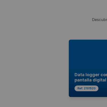
Descubr
Data logger co
pantalla digital
Ref:
2101520