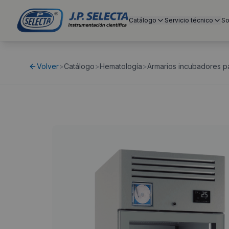
Catálogo
Servicio técnico
So
Volver
>
Catálogo
>
Hematología
>
Armarios incubadores p