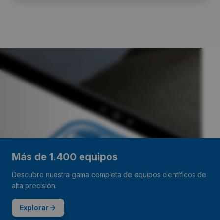
Más de 1.400 equipos
Descubre nuestra gama completa de equipos científicos de
alta precisión.
Explorar