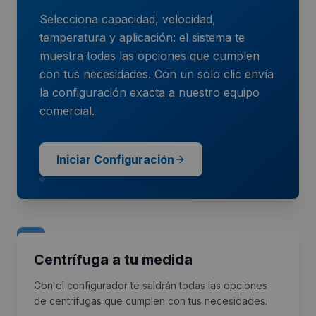
Selecciona capacidad, velocidad,
temperatura y aplicación: el sistema te
muestra todas las opciones que cumplen
con tus necesidades. Con un solo clic envía
la configuración exacta a nuestro equipo
comercial.
Iniciar Configuración
Centrífuga a tu medida
Con el configurador te saldrán todas las opciones
de centrífugas que cumplen con tus necesidades.