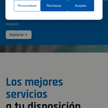
Personalizar
Rechazar
Aceptar
Servicios técnicos
Reparación, calibración y soporte especializado para tus
equipos.
Explorar
Los mejores
servicios
a tu disposición