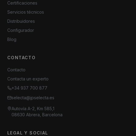
Certificaciones
Servicios técnicos
Distribuidores
Configurador
Blog
CONTACTO
Contacto
Contacta un experto
+34 937 700 877
selecta@jpselecta.es
Autovía A-2, Km 585,1
08630 Abrera, Barcelona
LEGAL Y SOCIAL