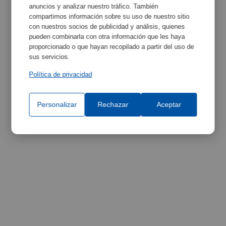
Maximizar
anuncios y analizar nuestro tráfico. También
Equipamento
compartimos información sobre su uso de nuestro sitio
con nuestros socios de publicidad y análisis, quienes
pueden combinarla con otra información que les haya
proporcionado o que hayan recopilado a partir del uso de
sus servicios.
Política de privacidad
Personalizar
Rechazar
Aceptar