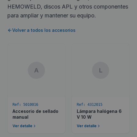
HEMOWELD, discos APL y otros componentes
para ampliar y mantener su equipo.
Volver a todos los accesorios
A
L
Ref:
5010016
Ref:
4312015
Accesorio de sellado
Lámpara halógena 6
manual
V 10 W
Ver detalle
Ver detalle