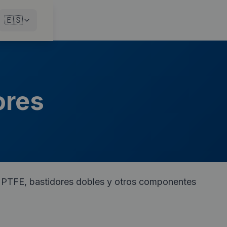
🇪🇸
ores
es PTFE, bastidores dobles y otros componentes