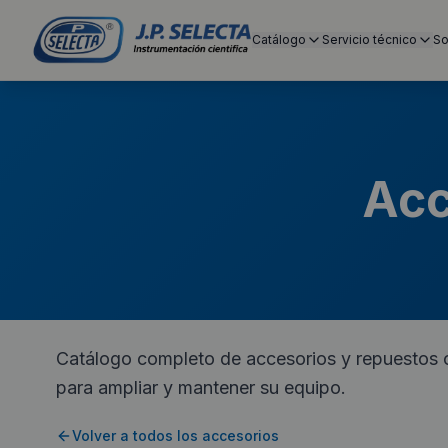
Catálogo
Servicio técnico
So
Acc
Catálogo completo de accesorios y repuestos o
para ampliar y mantener su equipo.
Volver a todos los accesorios