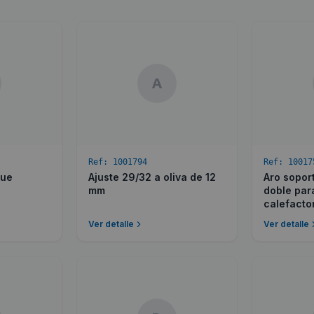
A
Ref:
1001794
Ref:
10017
que
Ajuste 29/32 a oliva de 12
Aro sopor
mm
doble par
calefacto
Ver detalle
Ver detalle