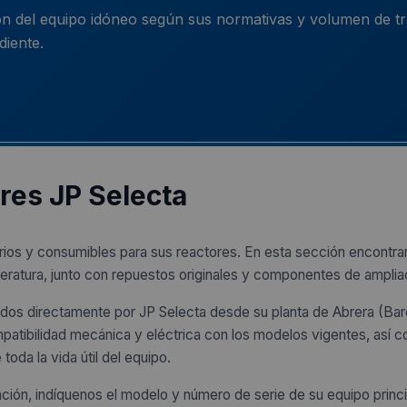
ión del equipo idóneo según sus normativas y volumen de t
diente.
res JP Selecta
os y consumibles para sus reactores. En esta sección encontrar
eratura, junto con repuestos originales y componentes de amplia
dos directamente por JP Selecta desde su planta de Abrera (Barc
tibilidad mecánica y eléctrica con los modelos vigentes, así 
da la vida útil del equipo.
alación, indíquenos el modelo y número de serie de su equipo princ