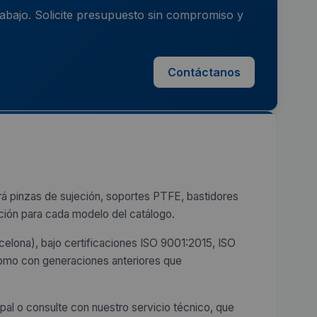
rabajo. Solicite presupuesto sin compromiso y
Contáctanos
á pinzas de sujeción, soportes PTFE, bastidores
ción para cada modelo del catálogo.
elona), bajo certificaciones ISO 9001:2015, ISO
como con generaciones anteriores que
ipal o consulte con nuestro servicio técnico, que