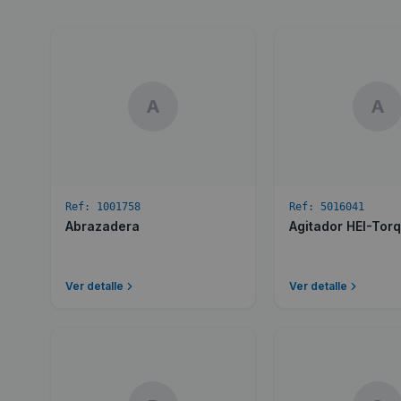
A
A
Ref:
1001758
Ref:
5016041
Abrazadera
Agitador HEI-Tor
Ver detalle
Ver detalle