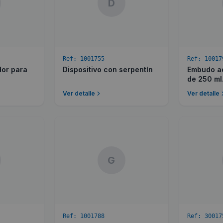
D
Ref:
1001755
Ref:
10017
dor para
Dispositivo con serpentín
Embudo a
de 250 ml
Ver detalle
Ver detalle
G
Ref:
1001788
Ref:
30017