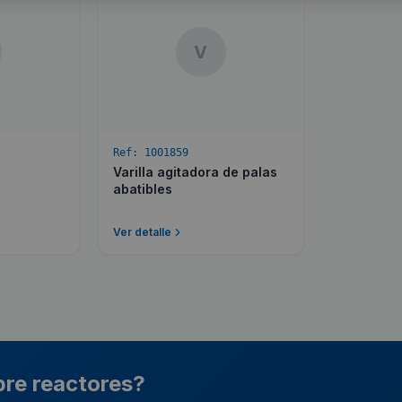
V
Ref:
1001859
Varilla agitadora de palas
abatibles
Ver detalle
bre reactores?