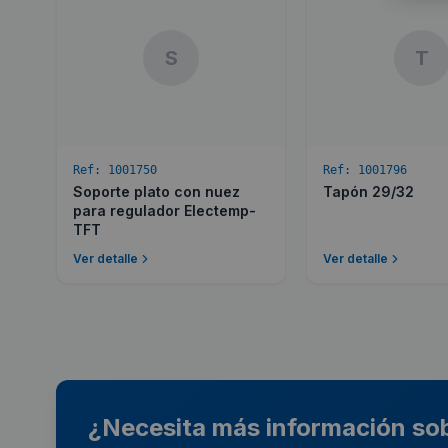
S
T
Ref:
1001750
Ref:
1001796
Soporte plato con nuez
Tapón 29/32
para regulador Electemp-
TFT
Ver detalle
Ver detalle
¿Necesita más información so