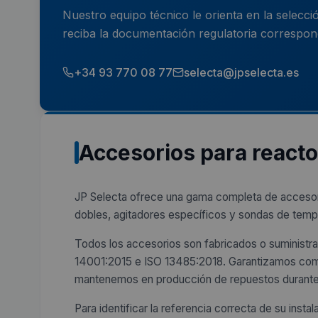
Nuestro equipo técnico le orienta en la selecc
reciba la documentación regulatoria correspon
+34 93 770 08 77
selecta@jpselecta.es
Accesorios para reacto
JP Selecta ofrece una gama completa de accesori
dobles, agitadores específicos y sondas de temp
Todos los accesorios son fabricados o suministra
14001:2015 e ISO 13485:2018. Garantizamos compa
mantenemos en producción de repuestos durante to
Para identificar la referencia correcta de su inst