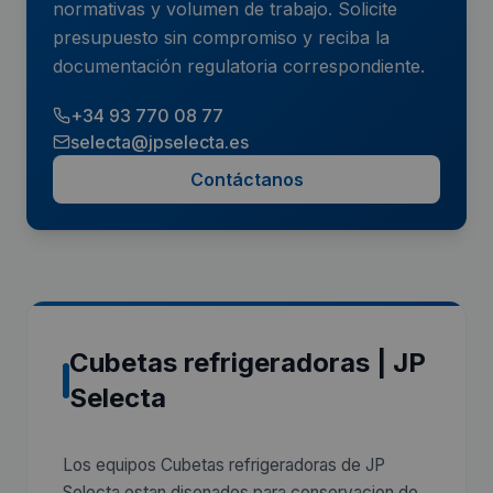
normativas y volumen de trabajo. Solicite
presupuesto sin compromiso y reciba la
documentación regulatoria correspondiente.
+34 93 770 08 77
selecta@jpselecta.es
Contáctanos
Cubetas refrigeradoras | JP
Selecta
Los equipos Cubetas refrigeradoras de JP
Selecta estan disenados para conservacion de