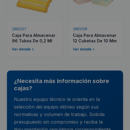
1001527
1001529
Caja Para Almacenar
Caja Para Almacenar
96 Tubos De 0,2 Ml
12 Cubetas De 10 Mm
Ver detalle
Ver detalle
¿Necesita más información sobre
cajas?
Nuestro equipo técnico le orienta en la
selección del equipo idóneo según sus
normativas y volumen de trabajo. Solicite
presupuesto sin compromiso y reciba la
documentación regulatoria correspondiente.