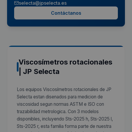
selecta@jpselecta.es
Contáctanos
Viscosímetros rotacionales
| JP Selecta
Los equipos Viscosímetros rotacionales de JP
Selecta estan disenados para medicion de
viscosidad segun normas ASTM e ISO con
trazabilidad metrologica. Con 3 modelos
disponibles, incluyendo Sts-2025 h, Sts-2025 l,
Sts-2025 r, esta familia forma parte de nuestra