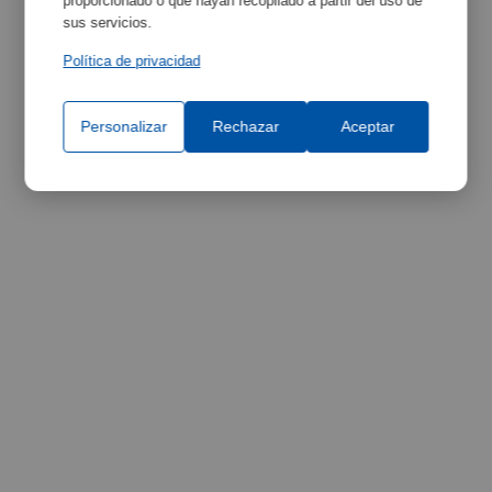
proporcionado o que hayan recopilado a partir del uso de
sus servicios.
Política de privacidad
Personalizar
Rechazar
Aceptar