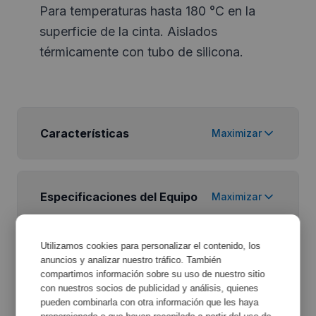
Para temperaturas hasta 180 °C en la
superficie de la cinta. Aislados
térmicamente con tubo de silicona.
Características
Maximizar
Especificaciones del Equipo
Maximizar
Utilizamos cookies para personalizar el contenido, los
anuncios y analizar nuestro tráfico. También
compartimos información sobre su uso de nuestro sitio
con nuestros socios de publicidad y análisis, quienes
pueden combinarla con otra información que les haya