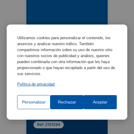
Datalogger Bluetooth
Utilizamos cookies para personalizar el contenido, los
Ref:
2101295
anuncios y analizar nuestro tráfico. También
compartimos información sobre su uso de nuestro sitio
con nuestros socios de publicidad y análisis, quienes
pueden combinarla con otra información que les haya
proporcionado o que hayan recopilado a partir del uso de
sus servicios.
Política de privacidad
Personalizar
Rechazar
Aceptar
Datalogger Wifi
Ref:
2101294