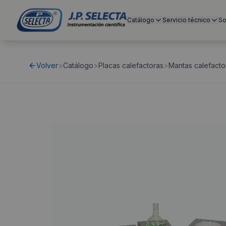
Catálogo
Servicio técnico
So
Volver
>
Catálogo
>
Placas calefactoras
>
Mantas calefacto