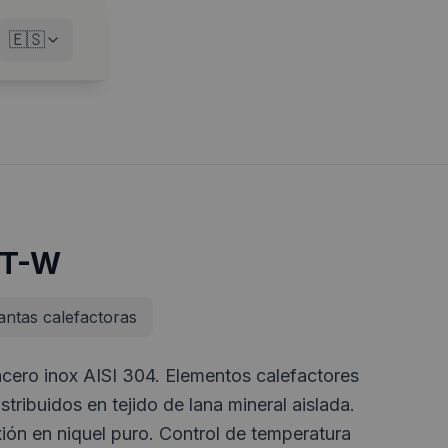
🇪🇸
HT-W
ntas calefactoras
acero inox AISI 304. Elementos calefactores
ribuidos en tejido de lana mineral aislada.
ión en niquel puro. Control de temperatura