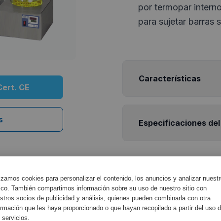
por termopar intern
para sujetar barras 
Características
Cert. CE
s
Especificaciones del
lizamos cookies para personalizar el contenido, los anuncios y analizar nuest
fico. También compartimos información sobre su uso de nuestro sitio con
stros socios de publicidad y análisis, quienes pueden combinarla con otra
ormación que les haya proporcionado o que hayan recopilado a partir del uso 
Accesorios Relacionados
 servicios.