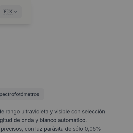
🇪🇸
pectrofotómetros
 rango ultravioleta y visible con selección
ngitud de onda y blanco automático.
 precisos, con luz parásita de sólo 0,05%