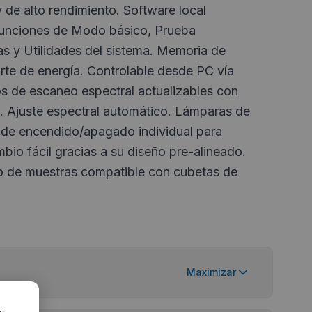
 y de alto rendimiento. Software local
funciones de Modo básico, Prueba
cas y Utilidades del sistema. Memoria de
rte de energía. Controlable desde PC vía
 de escaneo espectral actualizables con
 Ajuste espectral automático. Lámparas de
 de encendido/apagado individual para
mbio fácil gracias a su diseño pre-alineado.
o de muestras compatible con cubetas de
Maximizar