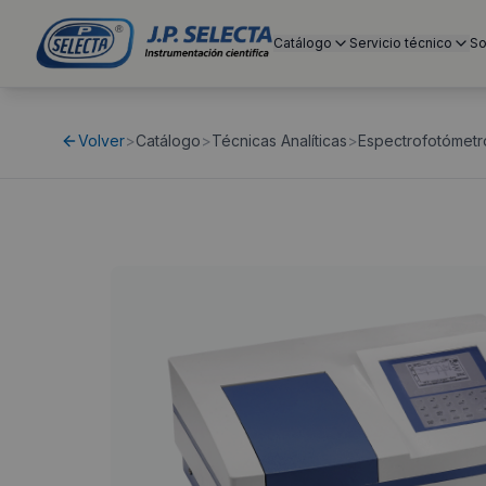
Catálogo
Servicio técnico
So
Volver
>
Catálogo
>
Técnicas Analíticas
>
Espectrofotómetr