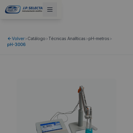
Volver
>
Catálogo
>
Técnicas Analíticas
>
pH-metros
>
pH-3006