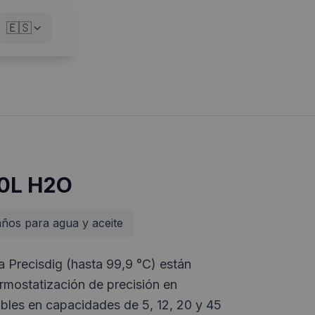
🇪🇸
20L H2O
ños para agua y aceite
 Precisdig (hasta 99,9 °C) están
rmostatización de precisión en
ibles en capacidades de 5, 12, 20 y 45