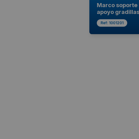
Marco soporte
apoyo gradilla
Ref:
1001201