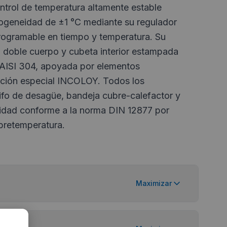
ontrol de temperatura altamente estable
ogeneidad de ±1 °C mediante su regulador
programable en tiempo y temperatura. Su
a doble cuerpo y cubeta interior estampada
 AISI 304, apoyada por elementos
ación especial INCOLOY. Todos los
ifo de desagüe, bandeja cubre-calefactor y
idad conforme a la norma DIN 12877 por
obretemperatura.
Maximizar