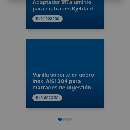
Adaptador en aluminio
para matraces Kjeldahl
Ref:
1002280
Varilla soporte en acero
inox. AISI 304 para
matraces de digestión
de Kjeldahl
Ref:
6023161