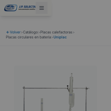
Volver
>
Catálogo
>
Placas calefactoras
>
Placas circulares en baterí­a
>
Uniplac