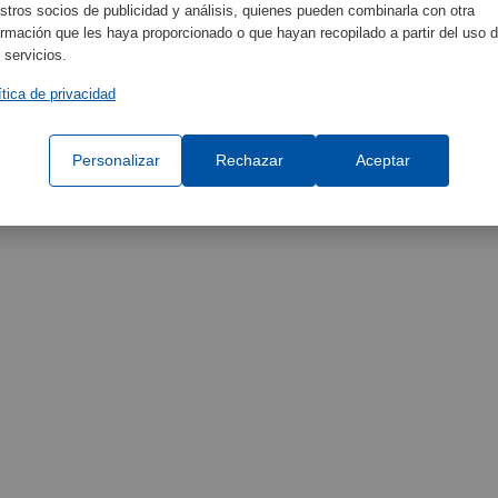
stros socios de publicidad y análisis, quienes pueden combinarla con otra
ormación que les haya proporcionado o que hayan recopilado a partir del uso 
 servicios.
ítica de privacidad
Personalizar
Rechazar
Aceptar