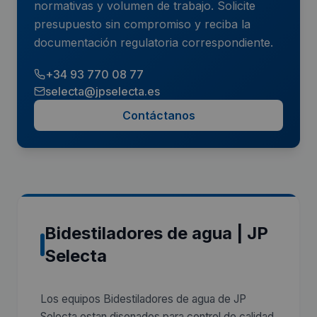
normativas y volumen de trabajo. Solicite
presupuesto sin compromiso y reciba la
documentación regulatoria correspondiente.
+34 93 770 08 77
selecta@jpselecta.es
Contáctanos
Bidestiladores de agua | JP
Selecta
Los equipos Bidestiladores de agua de JP
Selecta estan disenados para control de calidad