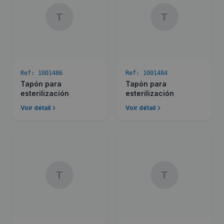
T
T
Ref:
1001486
Ref:
1001484
Tapón para
Tapón para
esterilización
esterilización
Voir détail
Voir détail
T
T