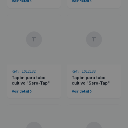
Voir détail
Voir détail
T
T
Ref:
1012132
Ref:
1012133
Tapón para tubo
Tapón para tubo
cultivo "Sero-Tap"
cultivo "Sero-Tap"
Voir détail
Voir détail