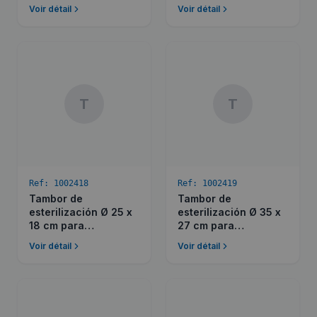
Voir détail
Voir détail
T
T
Ref:
1002418
Ref:
1002419
Tambor de
Tambor de
esterilización Ø 25 x
esterilización Ø 35 x
18 cm para
27 cm para
Presoclave Plus III 50
Presoclave Plus III 80
Voir détail
Voir détail