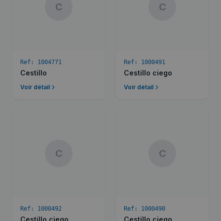
C
C
Ref:
1004771
Ref:
1000491
Cestillo
Cestillo ciego
Voir détail
Voir détail
C
C
Ref:
1000492
Ref:
1000490
Cestillo ciego
Cestillo ciego