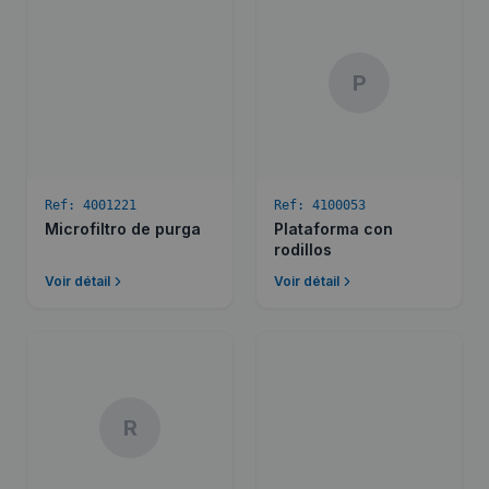
P
Ref:
4001221
Ref:
4100053
Microfiltro de purga
Plataforma con
rodillos
Voir détail
Voir détail
R