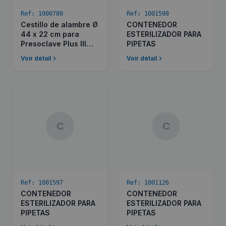
Ref:
1000780
Ref:
1001598
Cestillo de alambre Ø
CONTENEDOR
44 x 22 cm para
ESTERILIZADOR PARA
Presoclave Plus III
PIPETAS
150
Voir détail
Voir détail
C
C
Ref:
1001597
Ref:
1001126
CONTENEDOR
CONTENEDOR
ESTERILIZADOR PARA
ESTERILIZADOR PARA
PIPETAS
PIPETAS