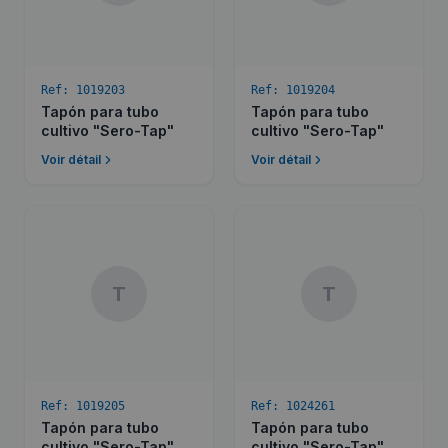
Ref:
1019203
Ref:
1019204
Tapón para tubo
Tapón para tubo
cultivo "Sero-Tap"
cultivo "Sero-Tap"
Voir détail
Voir détail
T
T
Ref:
1019205
Ref:
1024261
Tapón para tubo
Tapón para tubo
cultivo "Sero-Tap"
cultivo "Sero-Tap"