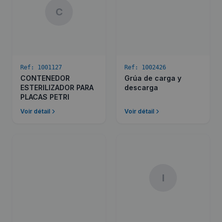
C
Ref:
1001127
Ref:
1002426
CONTENEDOR
Grúa de carga y
ESTERILIZADOR PARA
descarga
PLACAS PETRI
Voir détail
Voir détail
I