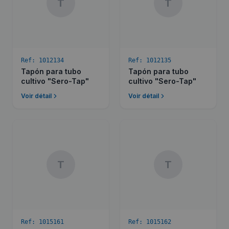
T
T
Ref:
1012134
Ref:
1012135
Tapón para tubo
Tapón para tubo
cultivo "Sero-Tap"
cultivo "Sero-Tap"
Voir détail
Voir détail
T
T
Ref:
1015161
Ref:
1015162