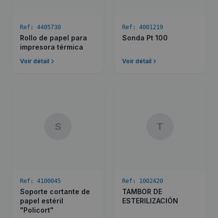
Ref:
4405730
Ref:
4001219
Rollo de papel para
Sonda Pt 100
impresora térmica
Voir détail
Voir détail
S
T
Ref:
4100045
Ref:
1002420
Soporte cortante de
TAMBOR DE
papel estéril
ESTERILIZACIÓN
"Policort"