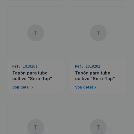
T
T
Ref:
1019201
Ref:
1019202
Tapón para tubo
Tapón para tubo
cultivo "Sero-Tap"
cultivo "Sero-Tap"
Voir détail
Voir détail
T
T