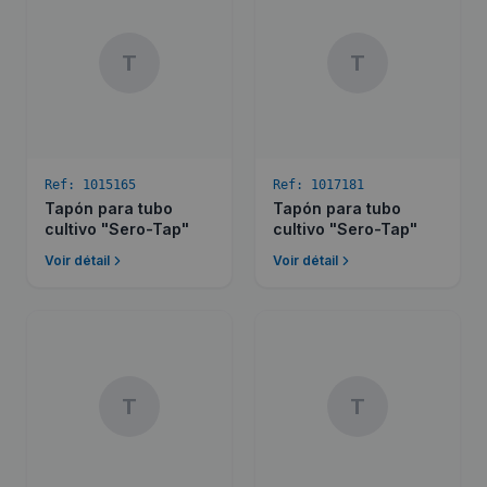
T
T
Ref:
1015165
Ref:
1017181
Tapón para tubo
Tapón para tubo
cultivo "Sero-Tap"
cultivo "Sero-Tap"
Voir détail
Voir détail
T
T