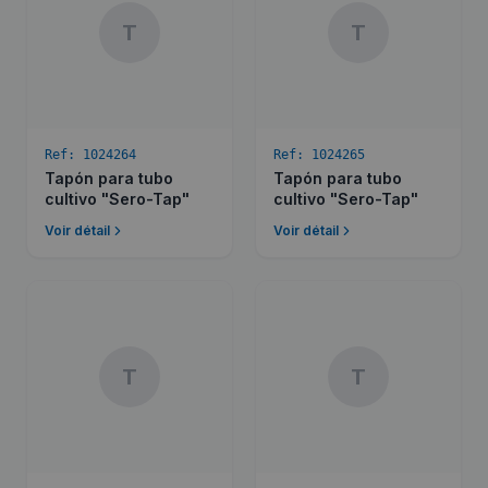
T
T
Ref:
1024264
Ref:
1024265
Tapón para tubo
Tapón para tubo
cultivo "Sero-Tap"
cultivo "Sero-Tap"
Voir détail
Voir détail
T
T