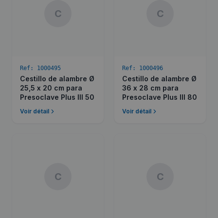
C
C
Ref:
1000495
Ref:
1000496
Cestillo de alambre Ø
Cestillo de alambre Ø
25,5 x 20 cm para
36 x 28 cm para
Presoclave Plus III 50
Presoclave Plus III 80
Voir détail
Voir détail
C
C