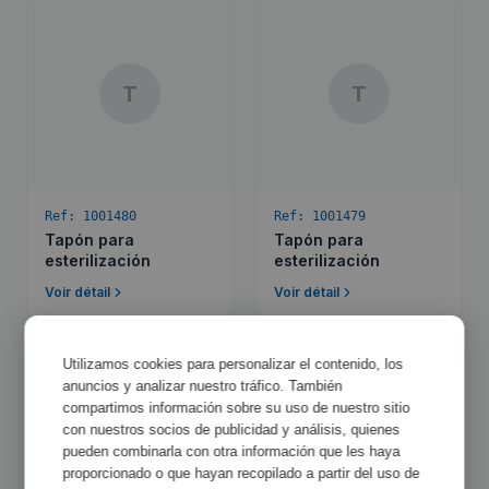
T
T
Ref:
1001480
Ref:
1001479
Tapón para
Tapón para
esterilización
esterilización
Voir détail
Voir détail
Utilizamos cookies para personalizar el contenido, los
anuncios y analizar nuestro tráfico. También
compartimos información sobre su uso de nuestro sitio
con nuestros socios de publicidad y análisis, quienes
T
T
pueden combinarla con otra información que les haya
proporcionado o que hayan recopilado a partir del uso de