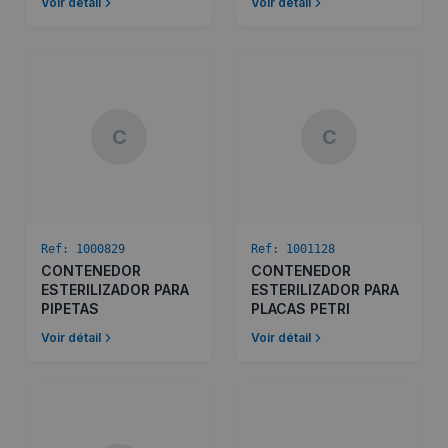
Voir détail
Voir détail
C
C
Ref:
1000829
Ref:
1001128
CONTENEDOR
CONTENEDOR
ESTERILIZADOR PARA
ESTERILIZADOR PARA
PIPETAS
PLACAS PETRI
Voir détail
Voir détail