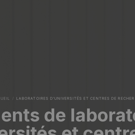
UEIL
/
LABORATOIRES D'UNIVERSITÉS ET CENTRES DE RECHE
nts de laborat
ersités et centr