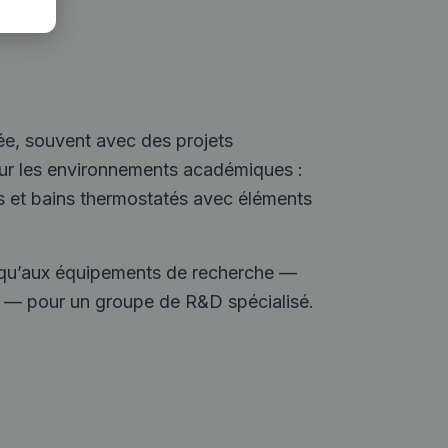
ée, souvent avec des projets
our les environnements académiques :
s et bains thermostatés avec éléments
usqu’aux équipements de recherche —
re — pour un groupe de R&D spécialisé.