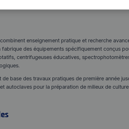
e combinent enseignement pratique et recherche avanc
ecta fabrique des équipements spécifiquement conçus p
otatifs, centrifugeuses éducatives, spectrophotomètre
ogiques.
t de base des travaux pratiques de première année j
 et autoclaves pour la préparation de milieux de cultu
les