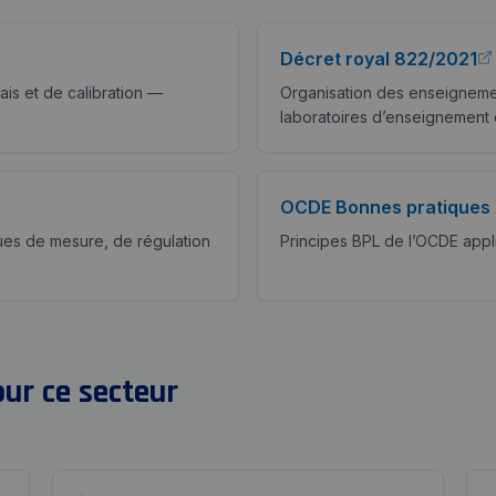
Décret royal 822/2021
is et de calibration —
Organisation des enseignemen
laboratoires d’enseignement 
OCDE Bonnes pratiques 
ues de mesure, de régulation
Principes BPL de l’OCDE appli
ur ce secteur