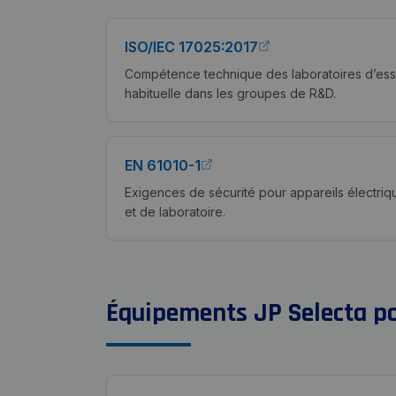
ISO/IEC 17025:2017
Compétence technique des laboratoires d’essa
habituelle dans les groupes de R&D.
EN 61010-1
Exigences de sécurité pour appareils électriq
et de laboratoire.
Équipements JP Selecta po