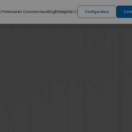
Partenaires Commerciaux
Blog
Entreprise
Configurateur
Cont