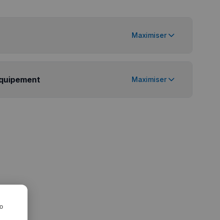
Maximiser
équipement
Maximiser
ro