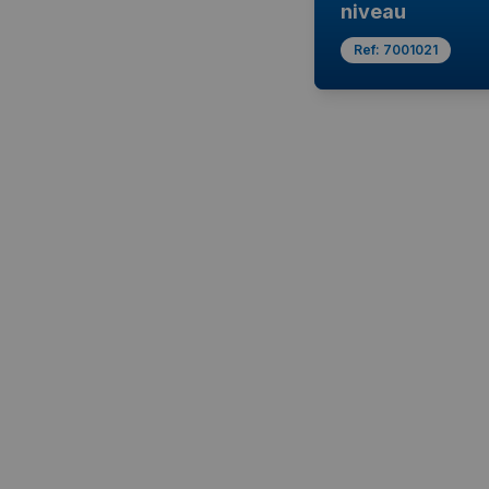
niveau
Ref:
7001021