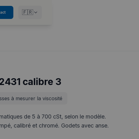
🇫🇷
act
431 calibre 3
sses à mesurer la viscosité
matiques de 5 à 700 cSt, selon le modèle.
ampé, calibré et chromé. Godets avec anse.