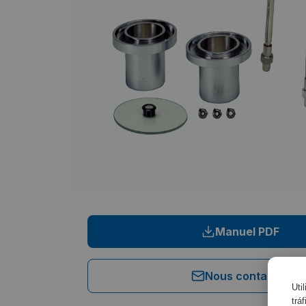
Manuel PDF
Nous contacter
Uti
trá