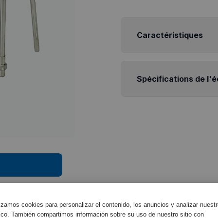
Caractéristiques
Spécifications de l'
lizamos cookies para personalizar el contenido, los anuncios y analizar nuest
fico. También compartimos información sobre su uso de nuestro sitio con