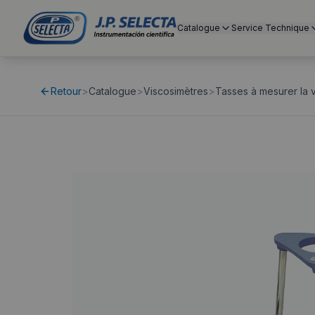
Catalogue
Service Technique
Retour
>
Catalogue
>
Viscosimètres
>
Tasses à mesurer la v