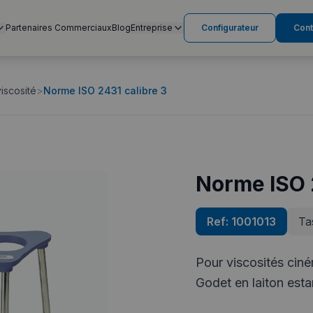
Partenaires Commerciaux
Blog
Entreprise
Configurateur
Cont
iscosité
>
Norme ISO 2431 calibre 3
Norme ISO 2
Ref:
1001013
Ta
Pour viscosités ciné
Godet en laiton est