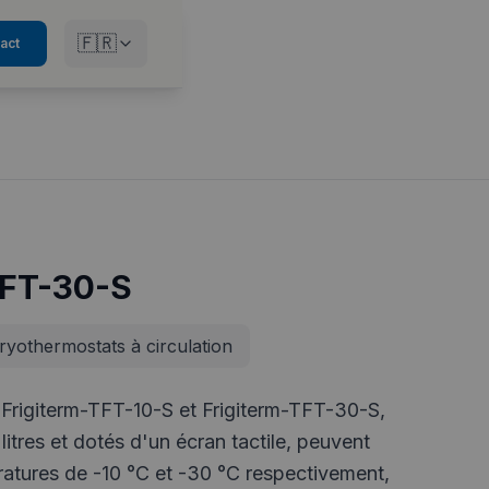
🇫🇷
act
TFT-30-S
ryothermostats à circulation
Frigiterm-TFT-10-S et Frigiterm-TFT-30-S,
litres et dotés d'un écran tactile, peuvent
ratures de -10 °C et -30 °C respectivement,