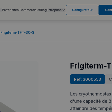
Partenaires Commerciaux
Blog
Entreprise
Configurateur
Cont
>
Frigiterm-TFT-30-S
Frigiterm-
Ref:
3000553
C
Les cryothermostas 
d'une capacité de 8 
atteindre des tempé