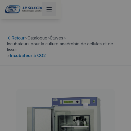
Retour
>
Catalogue
>
Étuves
>
Incubateurs pour la culture anaérobie de cellules et de
tissus
>
Incubateur à CO2