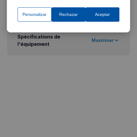
Caractéristiques
Maximiser
Personalizar
Rechazar
Aceptar
Spécifications de
Maximiser
l'équipement