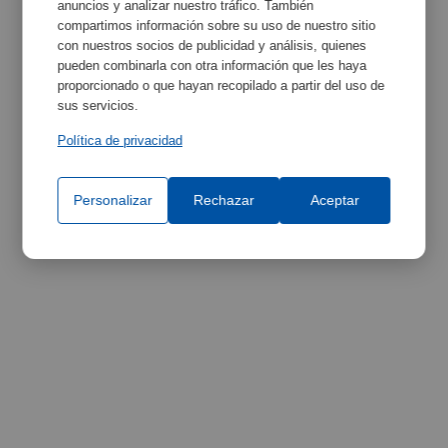
l'équipement
anuncios y analizar nuestro tráfico. También
compartimos información sobre su uso de nuestro sitio
con nuestros socios de publicidad y análisis, quienes
pueden combinarla con otra información que les haya
proporcionado o que hayan recopilado a partir del uso de
sus servicios.
Política de privacidad
Personalizar
Rechazar
Aceptar