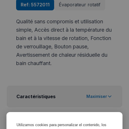
Ref:
5572011
Évaporateur rotatif
Qualité sans compromis et utilisation
simple, Accès direct à la température du
bain et à la vitesse de rotation, Fonction
de verrouillage, Bouton pause,
Avertissement de chaleur résiduelle du
bain chauffant.
Caractéristiques
Maximiser
Spécifications de
Utilizamos cookies para personalizar el contenido, los
Maximiser