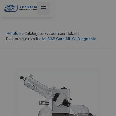
Retour
>
Catalogue
>
Évaporateur Rotatif
>
Évaporateur rotatif
>
Hei-VAP Core ML G1 Diagonale