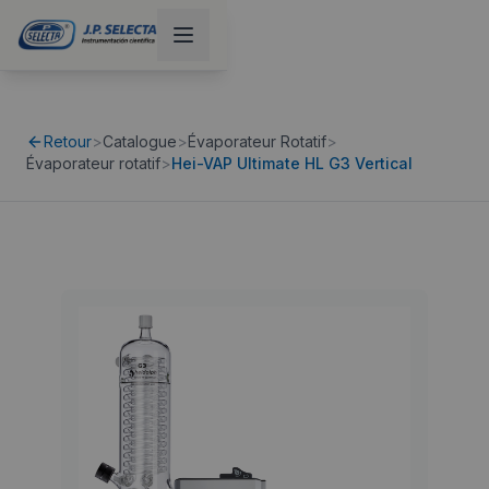
Retour
>
Catalogue
>
Évaporateur Rotatif
>
Évaporateur rotatif
>
Hei-VAP Ultimate HL G3 Vertical