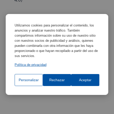
Utilizamos cookies para personalizar el contenido, los
Caractéristiques
Maximiser
anuncios y analizar nuestro tráfico. También
compartimos información sobre su uso de nuestro sitio
con nuestros socios de publicidad y análisis, quienes
pueden combinarla con otra información que les haya
proporcionado o que hayan recopilado a partir del uso de
Spécifications de
Maximiser
sus servicios.
l'équipement
Política de privacidad
Personalizar
Rechazar
Aceptar