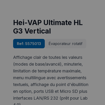
Hei-VAP Ultimate HL
G3 Vertical
Ref:
5575013
Évaporateur rotatif
Affichage clair de toutes les valeurs
(modes de base/avancé), minuterie,
limitation de température maximale,
menu multilingue avec avertissements
textuels, affichage du point d'ébullition
en option, ports USB et Micro SD plus
interfaces LAN/RS 232 (prêt pour Lab
4.0)