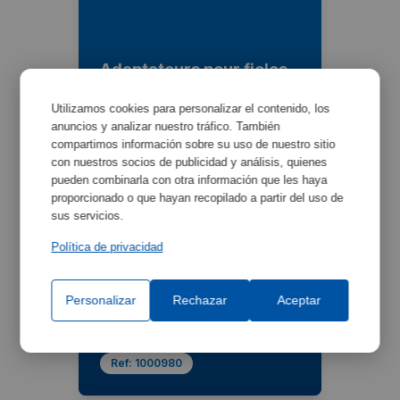
Adaptateurs pour fioles
Erlenmeyer
Utilizamos cookies para personalizar el contenido, los
Ref:
1000979
anuncios y analizar nuestro tráfico. También
compartimos información sobre su uso de nuestro sitio
con nuestros socios de publicidad y análisis, quienes
pueden combinarla con otra información que les haya
proporcionado o que hayan recopilado a partir del uso de
sus servicios.
Política de privacidad
Personalizar
Rechazar
Aceptar
Adaptateurs pour fioles
Erlenmeyer
Ref:
1000980